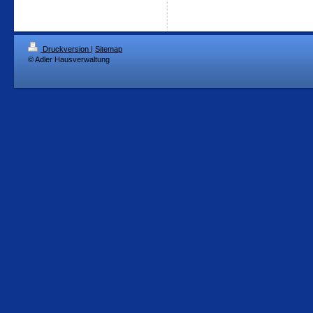
Druckversion
|
Sitemap
© Adler Hausverwaltung