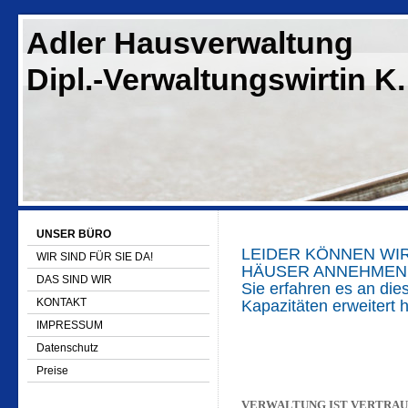
Adler Hausverwaltung
Dipl.-Verwaltungswirtin K.
UNSER BÜRO
LEIDER KÖNNEN WIR
WIR SIND FÜR SIE DA!
HÄUSER ANNEHMEN 
DAS SIND WIR
Sie erfahren es an dies
KONTAKT
Kapazitäten erweitert 
IMPRESSUM
Datenschutz
Preise
VERWALTUNG IST VERTRA