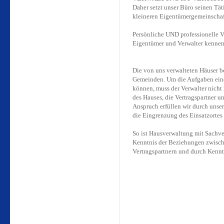
Daher setzt unser Büro seinen Tä
kleineren Eigentümergemeinschaf
Persönliche UND professionelle V
Eigentümer und Verwalter kennen
Die von uns verwalteten Häuser 
Gemeinden. Um die Aufgaben eine
können, muss der Verwalter nicht
des Hauses, die Vertragspartner 
Anspruch erfüllen wir durch unser
die Eingrenzung des Einsatzorte
So ist Hausverwaltung mit Sachve
Kenntnis
der Beziehungen zwisc
Vertragspartnern und durch Kennt